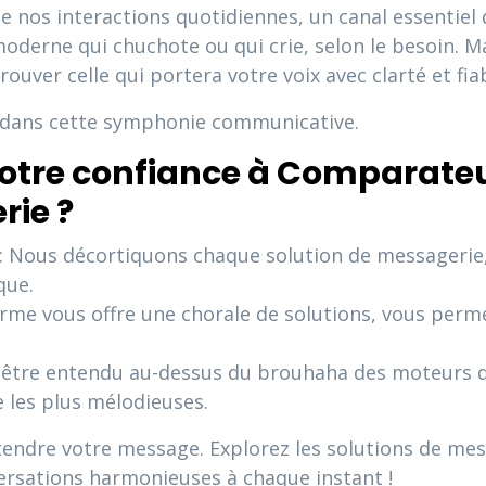
de nos interactions quotidiennes, un canal essentiel
 moderne qui chuchote ou qui crie, selon le besoin. 
ver celle qui portera votre voix avec clarté et fiab
 dans cette symphonie communicative.
otre confiance à Comparateu
rie ?
: Nous décortiquons chaque solution de messagerie,
que.
rme vous offre une chorale de solutions, vous perme
être entendu au-dessus du brouhaha des moteurs de
e les plus mélodieuses.
tendre votre message. Explorez les solutions de mes
rsations harmonieuses à chaque instant !