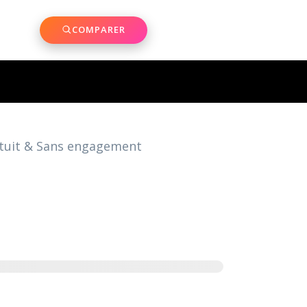
COMPARER
atuit & Sans engagement