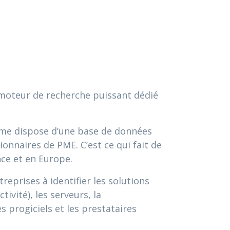
 moteur de recherche puissant dédié
orme dispose d’une base de données
ionnaires de PME. C’est ce qui fait de
nce et en Europe.
eprises à identifier les solutions
ivité), les serveurs, la
es progiciels et les prestataires