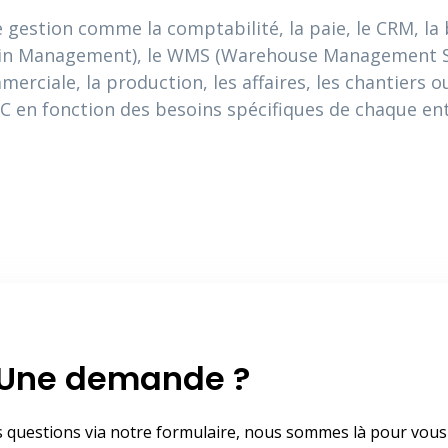
gestion comme la comptabilité, la paie, le CRM, la b
hain Management), le WMS (Warehouse Management Sy
merciale, la production, les affaires, les chantiers
TIC en fonction des besoins spécifiques de chaque en
Une demande ?
s questions via notre formulaire, nous sommes là pour vous 