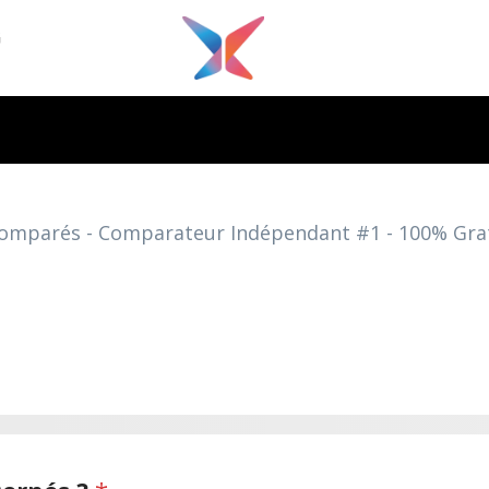
G
 comparés - Comparateur Indépendant #1 - 100% Gr