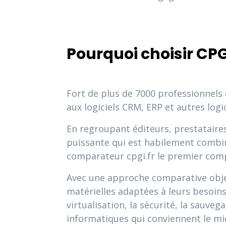
Pourquoi choisir CPG
Fort de plus de 7000 professionnels
aux logiciels CRM, ERP et autres logic
En regroupant éditeurs, prestataires
puissante qui est habilement combinée
comparateur cpgi.fr le premier comp
Avec une approche comparative object
matérielles adaptées à leurs besoins t
virtualisation, la sécurité, la sauveg
informatiques qui conviennent le mi