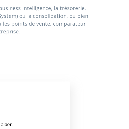
usiness intelligence, la trésorerie,
stem) ou la consolidation, ou bien
 ou les points de vente, comparateur
treprise.
aider.