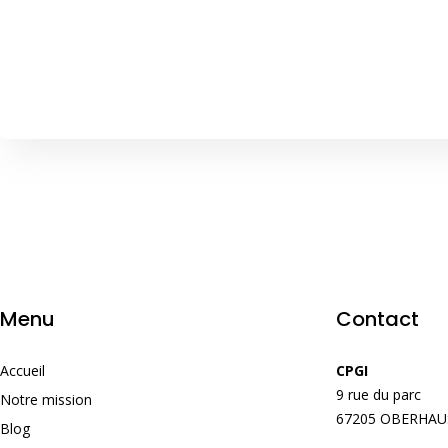
Menu
Contact
Accueil
CPGI
9 rue du parc
Notre mission
67205 OBERHA
Blog