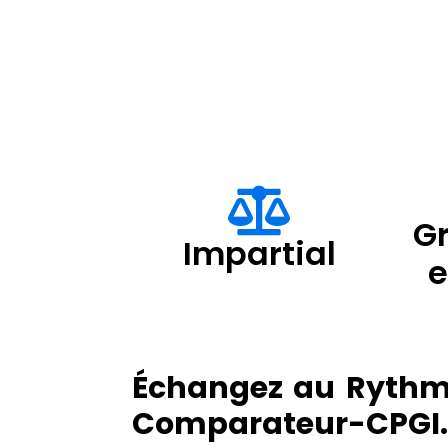
Gr
Impartial
Échangez au Rythme
Comparateur-CPGI.