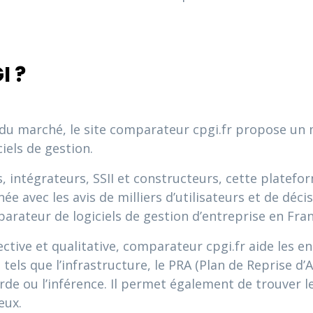
I ?
 du marché, le site comparateur cpgi.fr propose un
iels de gestion.
, intégrateurs, SSII et constructeurs, cette platef
 avec les avis de milliers d’utilisateurs et de décis
arateur de logiciels de gestion d’entreprise en Fra
ive et qualitative, comparateur cpgi.fr aide les entr
els que l’infrastructure, le PRA (Plan de Reprise d’Act
arde ou l’inférence. Il permet également de trouver l
eux.