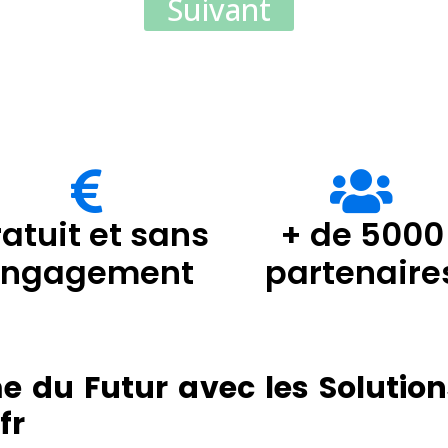
Suivant
atuit et sans
+ de 5000
engagement
partenaire
 du Futur avec les Solution
fr