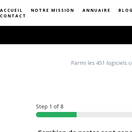
ACCUEIL
NOTRE MISSION
ANNUAIRE
BLO
CONTACT
Parmi les
451
logiciels
Step
1
of 8