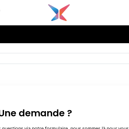
G
Une demande ?
s questions via notre formulaire, nous sommes là pour vous 