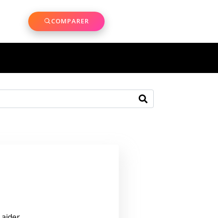
COMPARER
aider.