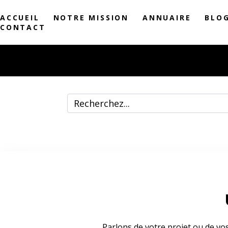
ACCUEIL
NOTRE MISSION
ANNUAIRE
BLO
CONTACT
Parlons de votre projet ou de vo