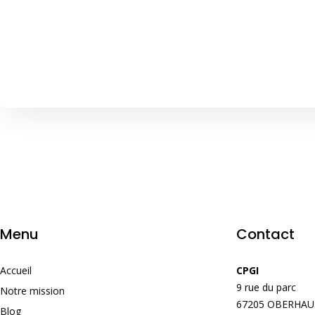
Menu
Contact
Accueil
CPGI
9 rue du parc
Notre mission
67205 OBERHA
Blog