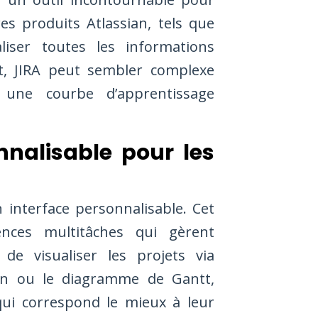
res produits Atlassian, tels que
iser toutes les informations
t, JIRA peut sembler complexe
t une courbe d’apprentissage
nnalisable pour les
n interface personnalisable. Cet
ences multitâches qui gèrent
de visualiser les projets via
ban ou le diagramme de Gantt,
 qui correspond le mieux à leur