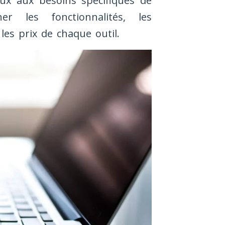
ieux aux besoins spécifiques de
er les fonctionnalités, les
 les prix de chaque outil.