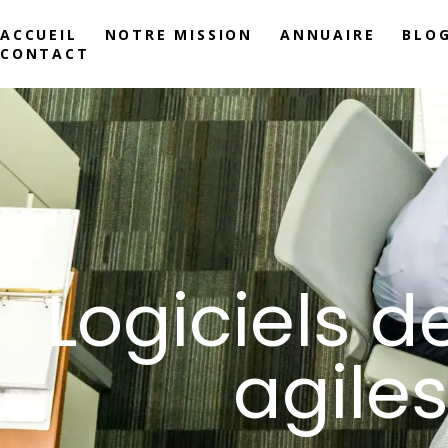
ACCUEIL
NOTRE MISSION
ANNUAIRE
BLO
CONTACT
Logiciels d
agiles