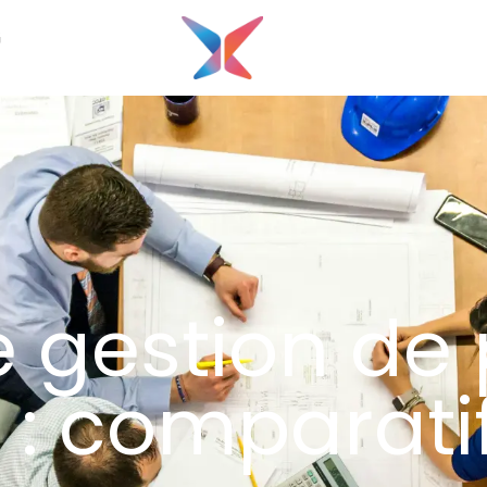
G
e gestion de 
 : comparati