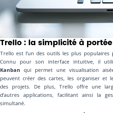
Trello : la simplicité à port
Trello est l’un des outils les plus populaires 
Connu pour son interface intuitive, il u
Kanban
qui permet une visualisation aisée
peuvent créer des cartes, les organiser et l
des projets. De plus, Trello offre une la
d’autres applications, facilitant ainsi la g
simultané.