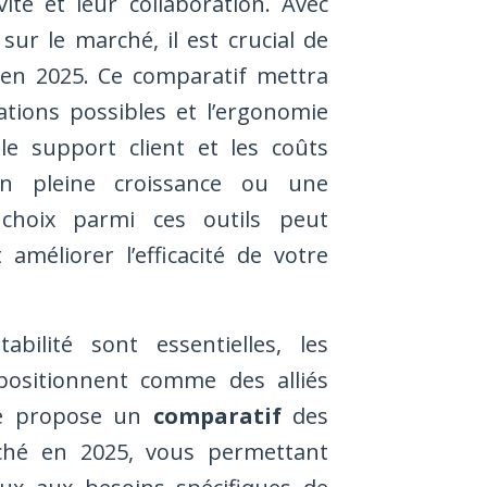
ité et leur collaboration. Avec
sur le marché, il est crucial de
 en 2025. Ce comparatif mettra
rations possibles et l’ergonomie
le support client et les coûts
n pleine croissance ou une
 choix parmi ces outils peut
améliorer l’efficacité de votre
ilité sont essentielles, les
positionnent comme des alliés
cle propose un
comparatif
des
rché en 2025, vous permettant