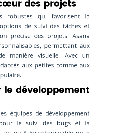
 cœur des projets
s robustes qui favorisent la
options de suivi des tâches et
on précise des projets. Asana
sonnalisables, permettant aux
 de manière visuelle. Avec un
s adaptés aux petites comme aux
pulaire.
ur le développement
 les équipes de développement
 pour le suivi des bugs et la
e un outil incontournable pour