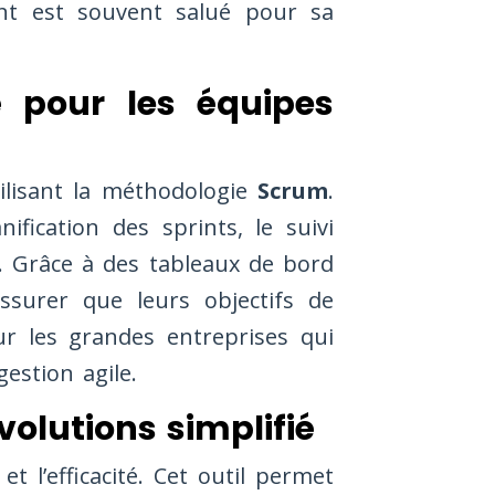
ent est souvent salué pour sa
é pour les équipes
ilisant la méthodologie
Scrum
.
nification des sprints, le suivi
s. Grâce à des tableaux de bord
assurer que leurs objectifs de
our les grandes entreprises qui
estion agile.
évolutions simplifié
et l’efficacité. Cet outil permet