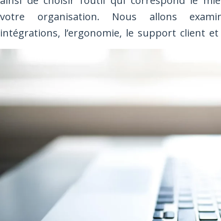
ainsi de choisir l’outil qui correspond le m
votre organisation. Nous allons examin
intégrations, l’ergonomie, le support client et