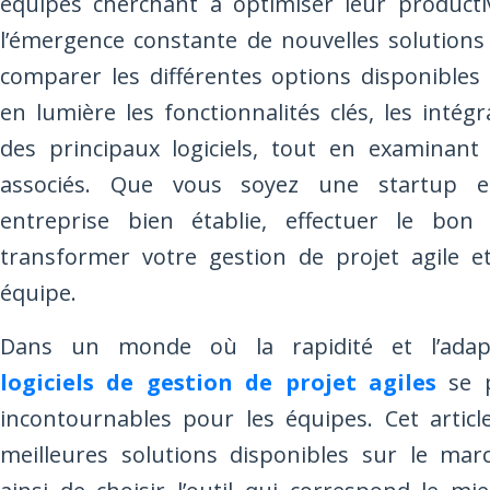
équipes cherchant à optimiser leur productiv
l’émergence constante de nouvelles solutions 
comparer les différentes options disponibles
en lumière les fonctionnalités clés, les intég
des principaux logiciels, tout en examinant 
associés. Que vous soyez une startup e
entreprise bien établie, effectuer le bon
transformer votre gestion de projet agile et 
équipe.
Dans un monde où la rapidité et l’adaptab
logiciels de gestion de projet agiles
se 
incontournables pour les équipes. Cet arti
meilleures solutions disponibles sur le ma