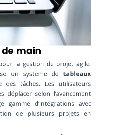
ée de main
pour la gestion de projet agile.
tilise un système de
tableaux
 des tâches. Les utilisateurs
es déplacer selon l’avancement
rge gamme d’intégrations avec
estion de plusieurs projets en