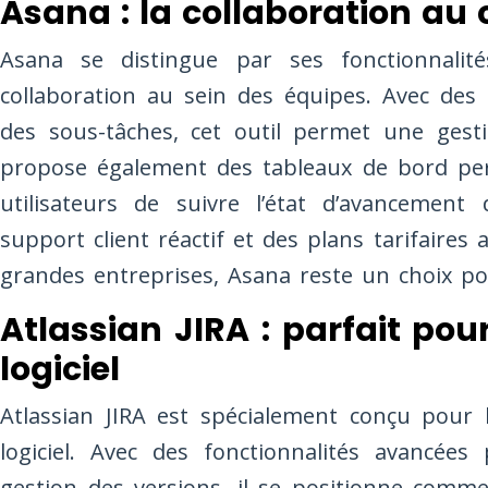
Asana : la collaboration au
Asana se distingue par ses fonctionnalité
collaboration au sein des équipes. Avec des 
des sous-tâches, cet outil permet une gesti
propose également des tableaux de bord per
utilisateurs de suivre l’état d’avancement
support client réactif et des plans tarifaire
grandes entreprises, Asana reste un choix po
Atlassian JIRA : parfait po
logiciel
Atlassian JIRA est spécialement conçu pour
logiciel. Avec des fonctionnalités avancées
gestion des versions, il se positionne comm