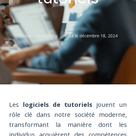
Auteur :
Kawagency
Posté le
décembre 18, 2024
Les
logiciels de tutoriels
jouent un
rôle clé dans notre société moderne,
transformant la manière dont les
individus acquièrent des compétences