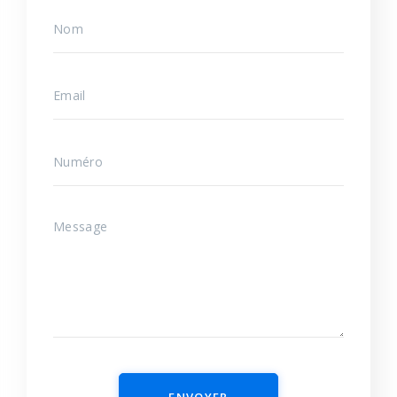
ENVOYER