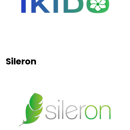
Sileron