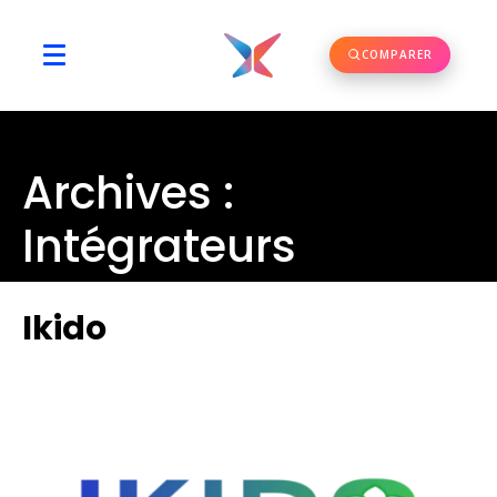
COMPARER
Archives :
Intégrateurs
Ikido