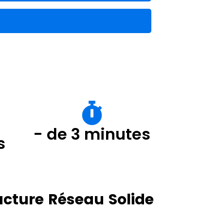
- de 3 minutes
s
ructure Réseau Solide