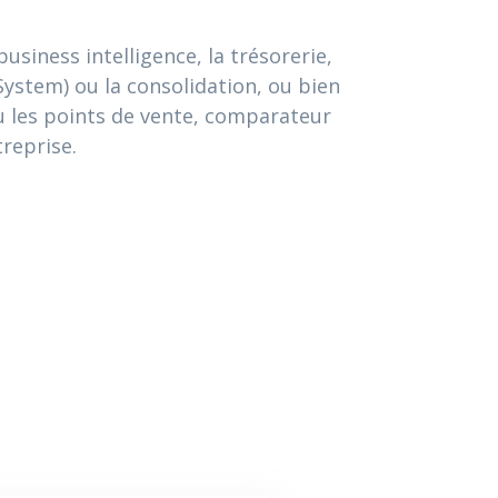
usiness intelligence, la trésorerie,
stem) ou la consolidation, ou bien
 ou les points de vente, comparateur
treprise.