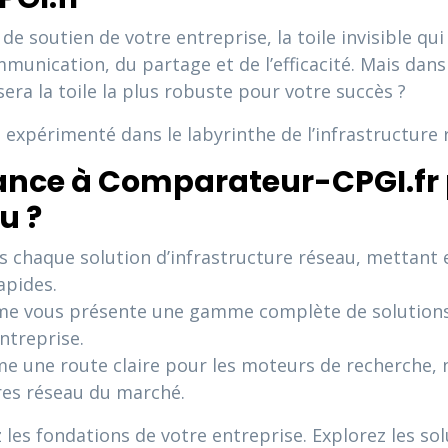
 de soutien de votre entreprise, la toile invisible q
mmunication, du partage et de l’efficacité. Mais dans
era la toile la plus robuste pour votre succès ?
expérimenté dans le labyrinthe de l’infrastructure 
iance à Comparateur-CPGI.fr 
u ?
 chaque solution d’infrastructure réseau, mettant en
apides.
me vous présente une gamme complète de solutions, 
ntreprise.
 une route claire pour les moteurs de recherche, n
ures réseau du marché.
les fondations de votre entreprise. Explorez les sol