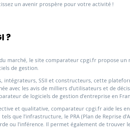
 tissez un avenir prospère pour votre activité !
I ?
 du marché, le site comparateur cpgi.fr propose un
iels de gestion.
, intégrateurs, SSII et constructeurs, cette platef
 avec les avis de milliers d’utilisateurs et de décis
arateur de logiciels de gestion d’entreprise en Fra
ive et qualitative, comparateur cpgi.fr aide les entr
els que l’infrastructure, le PRA (Plan de Reprise d’Act
arde ou l’inférence. Il permet également de trouver l