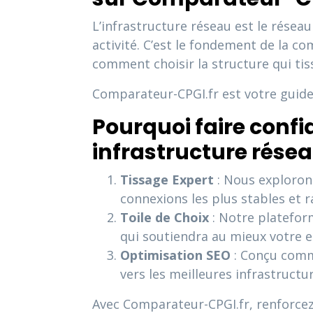
L’infrastructure réseau est le réseau
activité. C’est le fondement de la co
comment choisir la structure qui tiss
Comparateur-CPGI.fr est votre guide 
Pourquoi faire conf
infrastructure résea
Tissage Expert
: Nous explorons
connexions les plus stables et r
Toile de Choix
: Notre platefor
qui soutiendra au mieux votre e
Optimisation SEO
: Conçu comme
vers les meilleures infrastruct
Avec Comparateur-CPGI.fr, renforcez 