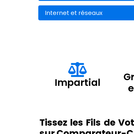
Internet et réseaux
Gr
Impartial
Tissez les Fils de V
sur Comparateur-CP