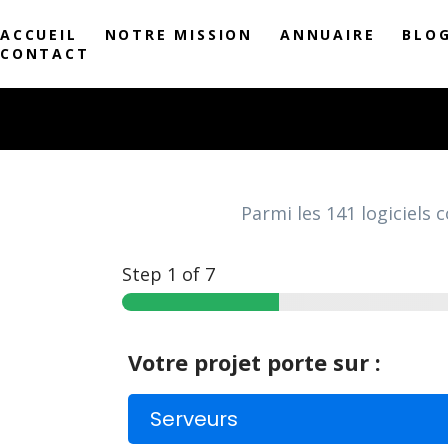
ACCUEIL
NOTRE MISSION
ANNUAIRE
BLO
CONTACT
Parmi les
141
logiciels
Step
1
of 7
Votre projet porte sur :
Serveurs