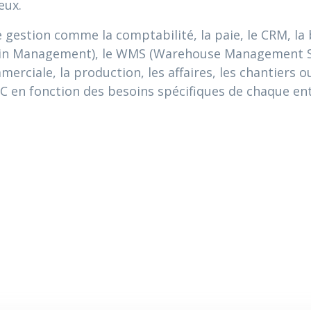
eux.
gestion comme la comptabilité, la paie, le CRM, la b
hain Management), le WMS (Warehouse Management Sy
merciale, la production, les affaires, les chantiers
TIC en fonction des besoins spécifiques de chaque en