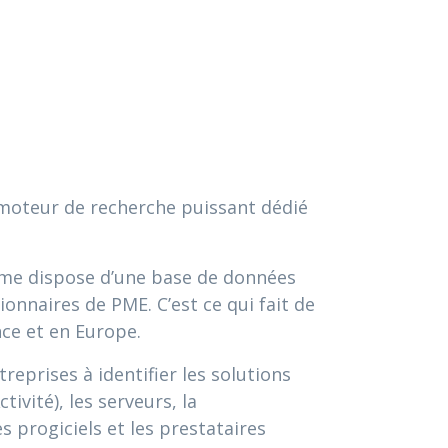
 moteur de recherche puissant dédié
orme dispose d’une base de données
ionnaires de PME. C’est ce qui fait de
nce et en Europe.
eprises à identifier les solutions
ivité), les serveurs, la
es progiciels et les prestataires