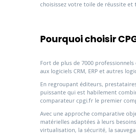
choisissez votre toile de réussite et
Pourquoi choisir CPG
Fort de plus de 7000 professionnels
aux logiciels CRM, ERP et autres logic
En regroupant éditeurs, prestataires
puissante qui est habilement combinée
comparateur cpgi.fr le premier comp
Avec une approche comparative object
matérielles adaptées à leurs besoins t
virtualisation, la sécurité, la sauveg