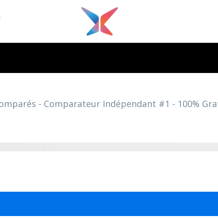
G
 comparés - Comparateur Indépendant #1 - 100% Gr