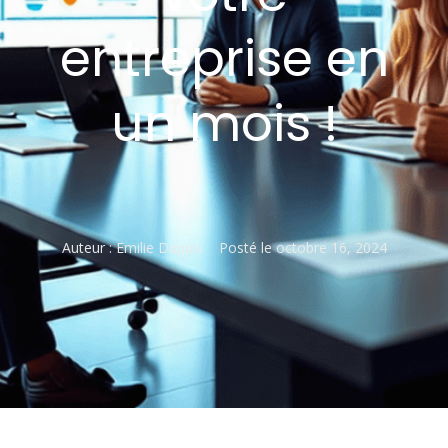
entreprise en
un mois !
Auteur :
Emilie Dupuis
Posté le
octobre 16, 2024