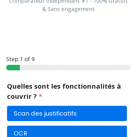
Comparateur Indépendant #1 - 100% Gratuit
& Sans engagement
Step
1
of 9
Quelles sont les fonctionnalités à
couvrir ?
*
Scan des justificatifs
OCR