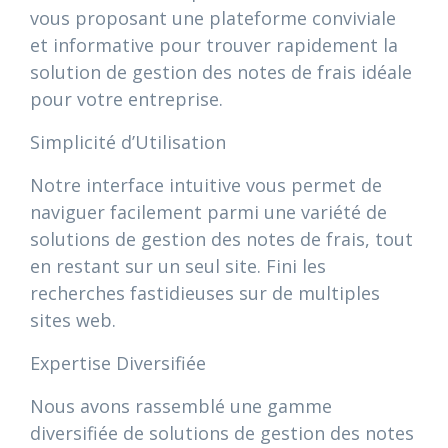
vous proposant une plateforme conviviale
et informative pour trouver rapidement la
solution de gestion des notes de frais idéale
pour votre entreprise.
Simplicité d’Utilisation
Notre interface intuitive vous permet de
naviguer facilement parmi une variété de
solutions de gestion des notes de frais, tout
en restant sur un seul site. Fini les
recherches fastidieuses sur de multiples
sites web.
Expertise Diversifiée
Nous avons rassemblé une gamme
diversifiée de solutions de gestion des notes