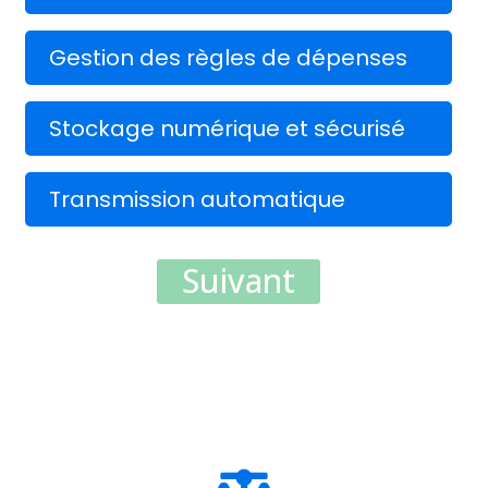
Gestion des règles de dépenses
Stockage numérique et sécurisé
Transmission automatique
Suivant