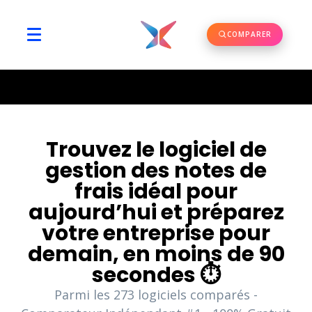
COMPARER
Trouvez le logiciel de
gestion des notes de
frais idéal pour
aujourd’hui et préparez
votre entreprise pour
demain, en moins de 90
secondes ⏱️
Parmi les
273
logiciels comparés -