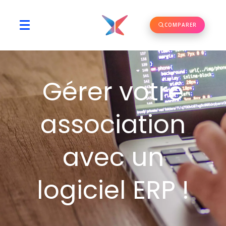
COMPARER
Gérer votre
association
avec un
logiciel ERP !