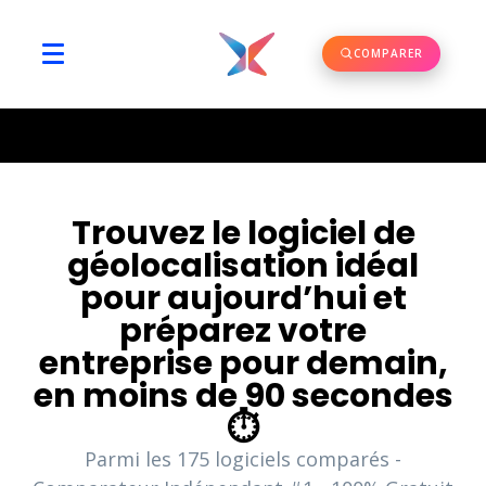
COMPARER
Trouvez le logiciel de
géolocalisation idéal
pour aujourd’hui et
préparez votre
entreprise pour demain,
en moins de 90 secondes
⏱️
Parmi les
175
logiciels comparés -