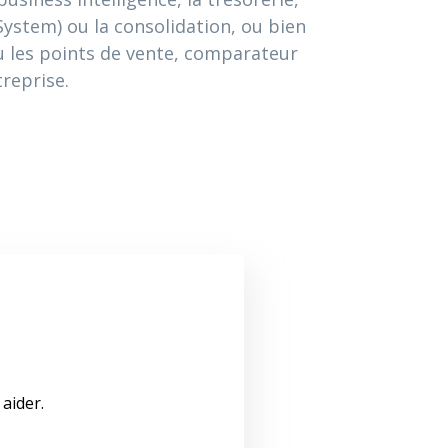
stem) ou la consolidation, ou bien
 ou les points de vente, comparateur
treprise.
aider.