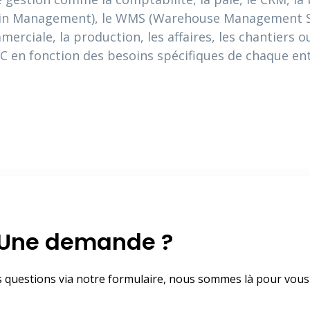
hain Management), le WMS (Warehouse Management Sy
merciale, la production, les affaires, les chantiers
TIC en fonction des besoins spécifiques de chaque en
Une demande ?
s questions via notre formulaire, nous sommes là pour vous 