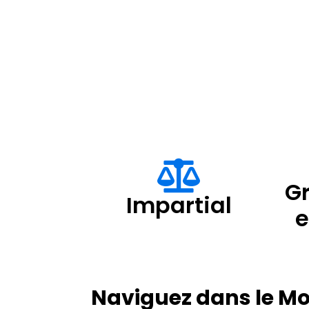
Gr
Impartial
Naviguez dans le M