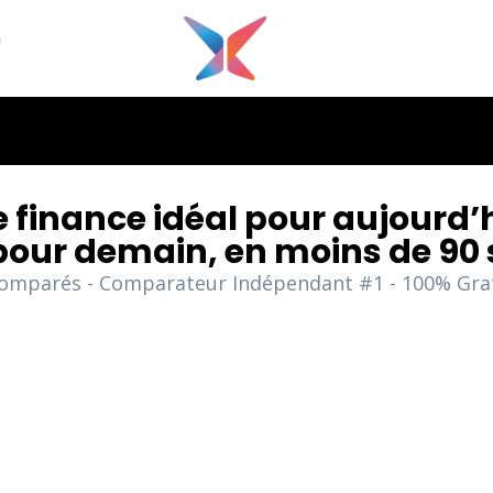
G
de finance idéal pour aujourd’
pour demain, en moins de 90
 comparés - Comparateur Indépendant #1 - 100% Gr