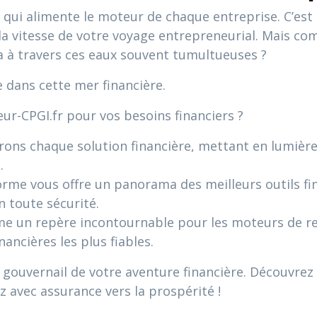
 qui alimente le moteur de chaque entreprise. C’est le
 la vitesse de votre voyage entrepreneurial. Mais c
a à travers ces eaux souvent tumultueuses ?
 dans cette mer financière.
ur-CPGI.fr pour vos besoins financiers ?
rons chaque solution financière, mettant en lumière 
.
orme vous offre un panorama des meilleurs outils fi
n toute sécurité.
 un repère incontournable pour les moteurs de rec
ancières les plus fiables.
gouvernail de votre aventure financière. Découvrez 
z avec assurance vers la prospérité !