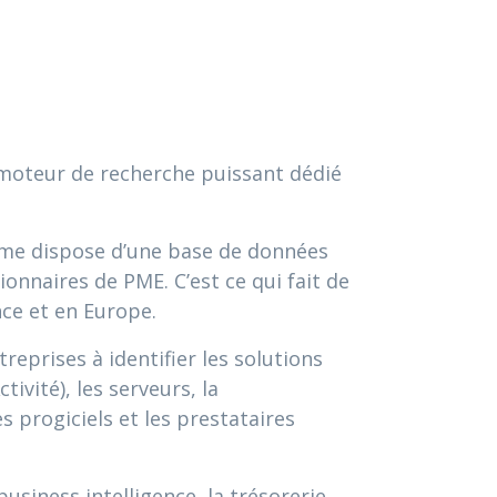
 moteur de recherche puissant dédié
orme dispose d’une base de données
ionnaires de PME. C’est ce qui fait de
nce et en Europe.
eprises à identifier les solutions
ivité), les serveurs, la
es progiciels et les prestataires
usiness intelligence, la trésorerie,