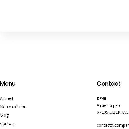
Menu
Contact
Accueil
CPGI
9 rue du parc
Notre mission
67205 OBERHA
Blog
Contact
contact@compara