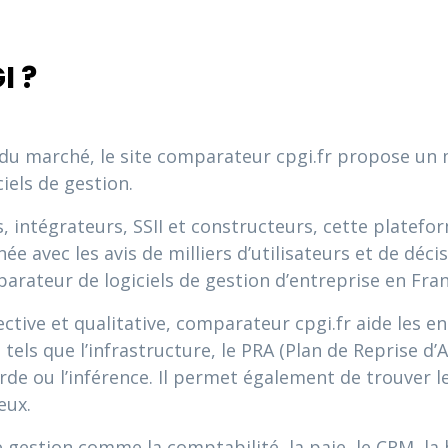
I ?
 du marché, le site comparateur cpgi.fr propose un
iels de gestion.
, intégrateurs, SSII et constructeurs, cette platef
 avec les avis de milliers d’utilisateurs et de décis
arateur de logiciels de gestion d’entreprise en Fra
ive et qualitative, comparateur cpgi.fr aide les entr
els que l’infrastructure, le PRA (Plan de Reprise d’Act
arde ou l’inférence. Il permet également de trouver l
eux.
gestion comme la comptabilité, la paie, le CRM, la b