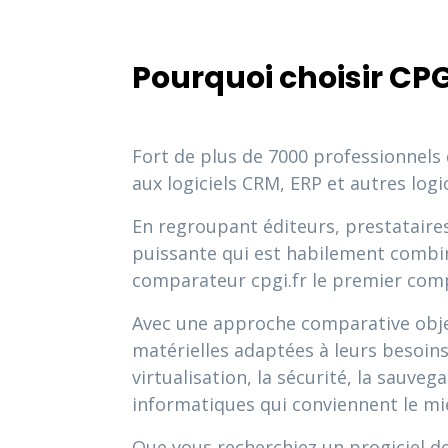
Pourquoi choisir CPG
Fort de plus de 7000 professionnels
aux logiciels CRM, ERP et autres logic
En regroupant éditeurs, prestataires
puissante qui est habilement combinée
comparateur cpgi.fr le premier comp
Avec une approche comparative object
matérielles adaptées à leurs besoins t
virtualisation, la sécurité, la sauveg
informatiques qui conviennent le mi
Que vous recherchiez un progiciel de 