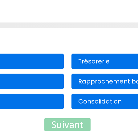
Trésorerie
Rapprochement ba
Consolidation
Suivant