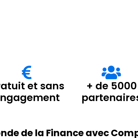
atuit et sans
+ de 5000
engagement
partenaire
onde de la Finance avec Com