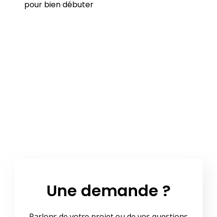
pour bien débuter
Une demande ?
Parlons de votre projet ou de vos questions