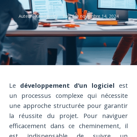
Auteur :
Kawagency
Posté le
novembre 14, 2024
Le
développement d’un logiciel
est
un processus complexe qui nécessite
une approche structurée pour garantir
la réussite du projet. Pour naviguer
efficacement dans ce cheminement, il
est indispensable de suivre un