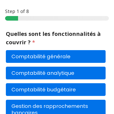
Step
1
of 8
Quelles sont les fonctionnalités à
couvrir ?
*
Comptabilité générale
Comptabilité analytique
Comptabilité budgétaire
Gestion des rapprochements
bancaires