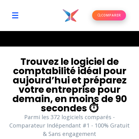
COMPARER
Trouvez le logiciel de
comptabilité idéal pour
aujourd’hui et préparez
votre entreprise pour
demain, en moins de 90
secondes ⏱️
Parmi les
372
logiciels comparés -
Comparateur Indépendant #1 - 100% Gratuit
& Sans engagement