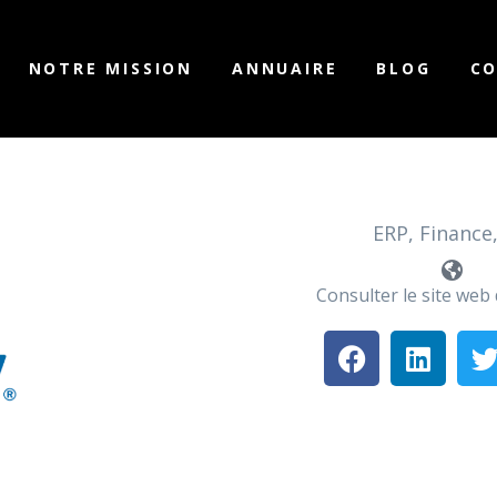
NOTRE MISSION
ANNUAIRE
BLOG
C
ERP, Finance
Consulter le site web 