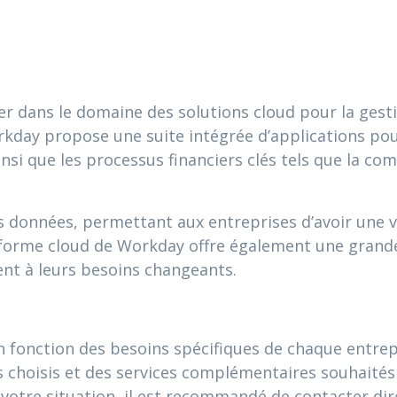
der dans le domaine des solutions cloud pour la gest
rkday propose une suite intégrée d’applications pou
nsi que les processus financiers clés tels que la comp
s données, permettant aux entreprises d’avoir une
teforme cloud de Workday offre également une grande f
nt à leurs besoins changeants.
fonction des besoins spécifiques de chaque entrepri
s choisis et des services complémentaires souhaités
 à votre situation, il est recommandé de contacter d