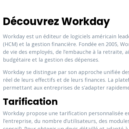
Découvrez Workday
Workday est un éditeur de logiciels américain lea
(HCM) et la gestion financière. Fondée en 2005, Wo
de vie des employés, de l’embauche à la retraite, ai
budgétaire et la gestion des dépenses.
Workday se distingue par son approche unifiée de
réel de leurs effectifs et de leurs finances. La pla
permettant aux entreprises de s’adapter rapideme
Tarification
Workday propose une tarification personnalisée en 
l’entreprise, du nombre d’utilisateurs, des module
conseil). Pour obtenir un devis détaillé et adapté