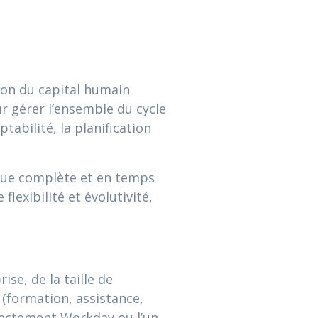
ion du capital humain
r gérer l’ensemble du cycle
tabilité, la planification
 vue complète et en temps
lexibilité et évolutivité,
se, de la taille de
 (formation, assistance,
irectement Workday ou l’un