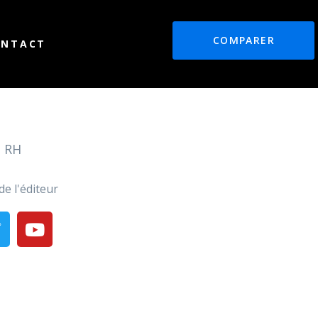
COMPARER
ONTACT
, RH
de l'éditeur