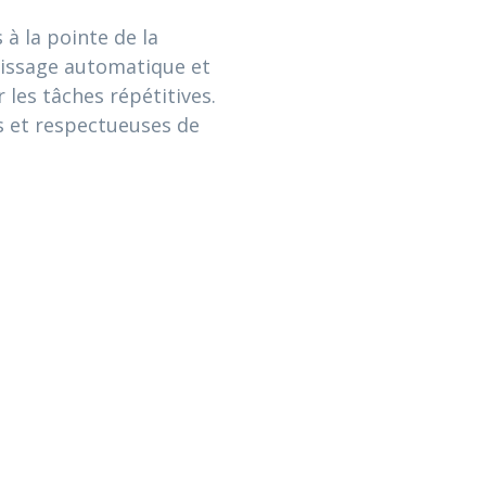
à la pointe de la
ntissage automatique et
r les tâches répétitives.
s et respectueuses de