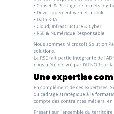
• Conseil & Pilotage de projets digit
• Développement web et mobile
• Data & IA
• Cloud, Infrastructure & Cyber
• RSE & Numérique Responsable
Nous sommes Microsoft Solution Part
solutions.
La RSE fait partie intégrante de l’A
nous a été délivré par l’AFNOR sur l
Une expertise co
En complément de ces expertises, 
du cadrage stratégique à la formatio
compte des contraintes métiers, en fa
Présent sur l’ensemble du territoire