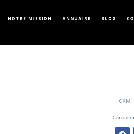
NOTRE MISSION
ANNUAIRE
BLOG
C
CRM, 
Consulter