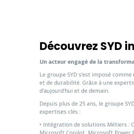
Découvrez SYD in
Un acteur engagé de la transformat
Le groupe SYD s’est imposé comme u
et de durabilité. Grâce à une expert
d’aujourd’hui et de demain.
Depuis plus de 25 ans, le groupe SY
expertises clés :
• Intégration de solutions Métiers :
Microsoft Copilot, Microsoft Power 