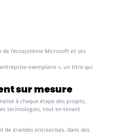
 de l’écosystème Microsoft et ses
entreprise exemplaire », un titre qui
ent sur mesure
lisé à chaque étape des projets,
res technologies, tout en tenant
 et de grandes entreprises, dans des