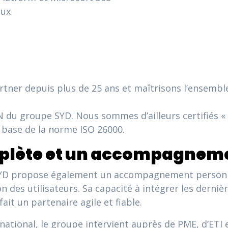
aux
ner depuis plus de 25 ans et maîtrisons l’ensemble
DN du groupe SYD. Nous sommes d’ailleurs certifiés « 
a base de la norme ISO 26000.
mplète et un accompagnem
SYD propose également un accompagnement personna
n des utilisateurs. Sa capacité à intégrer les derniè
it un partenaire agile et fiable.
 national, le groupe intervient auprès de PME, d’ETI