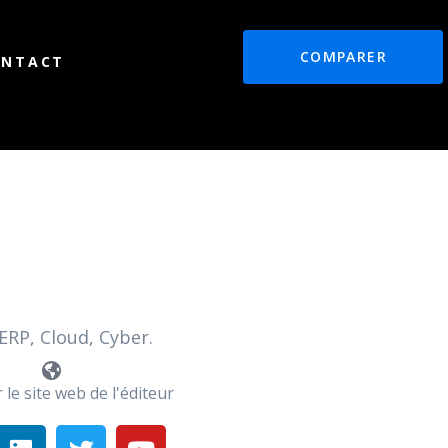
COMPARER
ONTACT
ERP, Cloud, Cyber.
 le site web de l'éditeur