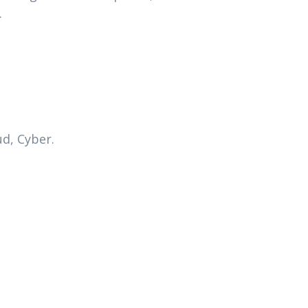
.
ud, Cyber.