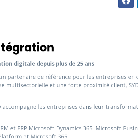
tégration
ion digitale depuis plus de 25 ans
n partenaire de référence pour les entreprises en 
ise multisectorielle et une forte proximité client, 
D accompagne les entreprises dans leur transformati
 CRM et ERP Microsoft Dynamics 365, Microsoft Busin
Platform et Microsoft 365