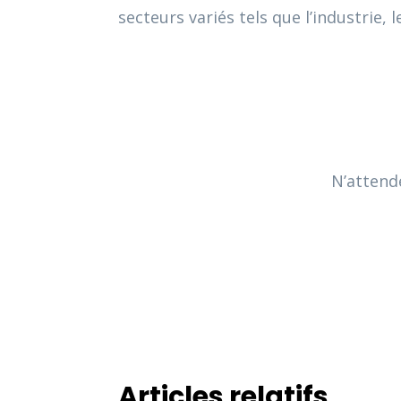
secteurs variés tels que l’industrie, 
N’attende
Articles relatifs