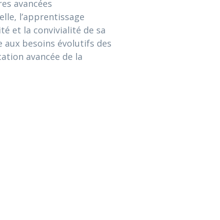
res avancées
elle, l’apprentissage
é et la convivialité de sa
 aux besoins évolutifs des
cation avancée de la