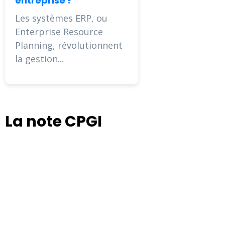
entreprise ?
Les systèmes ERP, ou
Enterprise Resource
Planning, révolutionnent
la gestion...
La note CPGI