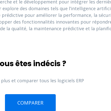
herche et le développement pour intégrer les derniè
explore des domaines tels que l’intelligence artifici
e prédictive pour améliorer la performance, la sécurit
opper des fonctionnalités innovantes pour répondre
de la qualité, la maintenance prédictive et la planifi
ous êtes indécis ?
 plus et comparer tous les logiciels ERP
COMPARER