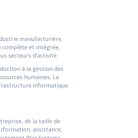
ndustrie manufacturière.
) complète et intégrée,
s secteurs d’activité.
duction à la gestion des
ressources humaines. La
nfrastructure informatique
eprise, de la taille de
 (formation, assistance,
irectement Plex Systems.