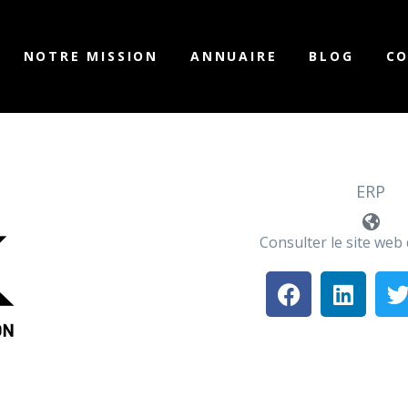
NOTRE MISSION
ANNUAIRE
BLOG
C
ERP
Consulter le site web 