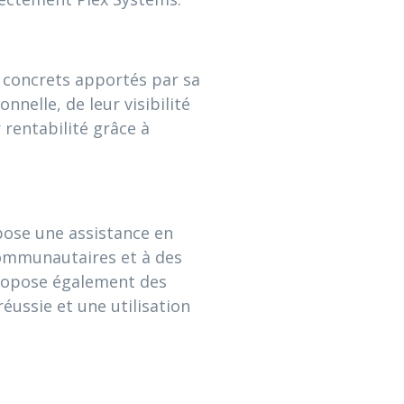
s concrets apportés par sa
nnelle, de leur visibilité
 rentabilité grâce à
opose une assistance en
communautaires et à des
 propose également des
réussie et une utilisation