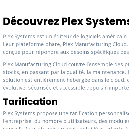
Découvrez Plex System
Plex Systems est un éditeur de logiciels américain
Leur plateforme phare, Plex Manufacturing Cloud, 
conçue pour répondre aux besoins spécifiques des e
Plex Manufacturing Cloud couvre l’ensemble des pro
stocks, en passant par la qualité, la maintenance,
solution est entièrement hébergée dans le cloud, 
évolutive, sécurisée et accessible depuis n’importe
Tarification
Plex Systems propose une tarification personnalisé
l’entreprise, du nombre d’utilisateurs, des module
conseil). Pour obtenir un devis détaillé et adapté