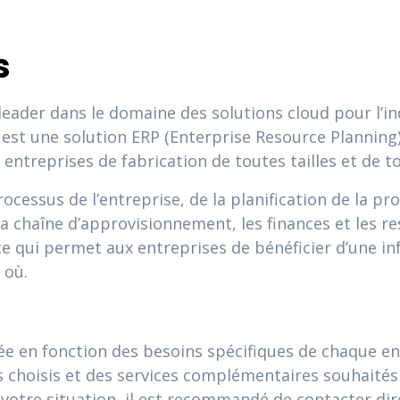
s
 leader dans le domaine des solutions cloud pour l’i
est une solution ERP (Enterprise Resource Planning
ntreprises de fabrication de toutes tailles et de tou
cessus de l’entreprise, de la planification de la pro
 la chaîne d’approvisionnement, les finances et les 
ce qui permet aux entreprises de bénéficier d’une i
 où.
e en fonction des besoins spécifiques de chaque entr
s choisis et des services complémentaires souhaités
 à votre situation, il est recommandé de contacter d