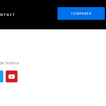
COMPARER
ONTACT
de l'éditeur