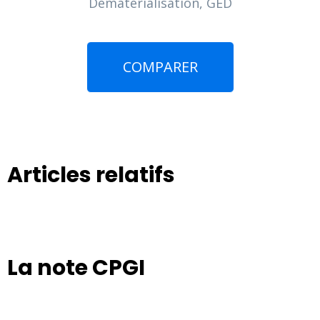
Dématérialisation, GED
COMPARER
Articles relatifs
La note CPGI