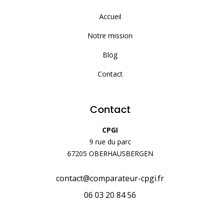
Accueil
Notre mission
Blog
Contact
Contact
CPGI
9 rue du parc
67205 OBERHAUSBERGEN
contact@comparateur-cpgi.fr
06 03 20 84 56