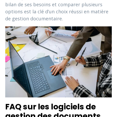
bilan de ses besoins et comparer plusieurs
options est la clé d’un choix réussi en matière
de gestion documentaire.
FAQ sur les logiciels de
gestion des documents