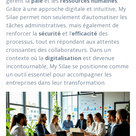
gèrent la
paie
et les
ressources humaines
.
Grâce à une approche digitale et intuitive, My
Silae permet non seulement d’automatiser les
tâches administratives, mais également de
renforcer la
sécurité
et l’
efficacité
des
processus, tout en répondant aux attentes
croissantes des collaborateurs. Dans un
contexte où la
digitalisation
est devenue
incontournable, My Silae se positionne comme
un outil essentiel pour accompagner les
entreprises dans leur transformation.