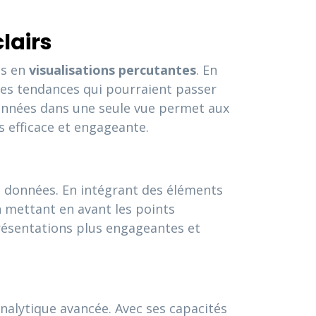
lairs
es en
visualisations percutantes
. En
des tendances qui pourraient passer
données dans une seule vue permet aux
is efficace et engageante.
s données. En intégrant des éléments
en mettant en avant les points
présentations plus engageantes et
analytique avancée. Avec ses capacités