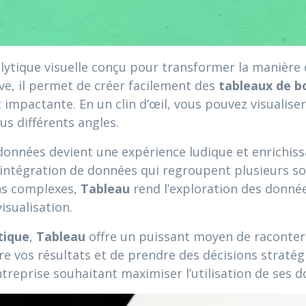
alytique visuelle conçu pour transformer la manière
ive, il permet de créer facilement des
tableaux de b
t impactante. En un clin d’œil, vous pouvez visualise
s différents angles.
 données devient une expérience ludique et enrichissa
’intégration de données qui regroupent plusieurs so
ns complexes,
Tableau
rend l’exploration des donnée
isualisation.
tique
,
Tableau
offre un puissant moyen de raconter 
 vos résultats et de prendre des décisions stratégi
reprise souhaitant maximiser l’utilisation de ses d