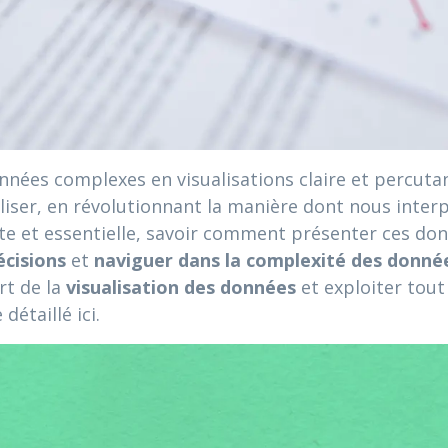
ées complexes en visualisations claire et percutant
liser, en révolutionnant la manière dont nous inte
nte et essentielle, savoir comment présenter ces don
écisions
et
naviguer dans la complexité des donné
rt de la
visualisation des données
et exploiter tout
détaillé ici.