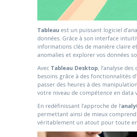
Tableau
est un puissant logiciel d’an
données. Grâce à son interface intuit
informations clés de manière claire e
anomalies et explorer vos données sou
Avec
Tableau Desktop
, l’analyse des
besoins grâce à des fonctionnalités d
passer des heures à des manipulatio
votre niveau de compétence en data v
En redéfinissant l’approche de l’
analy
permettant ainsi de mieux comprendre
véritablement un atout pour toute ent