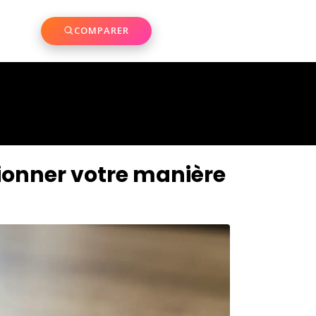
COMPARER
ionner votre manière