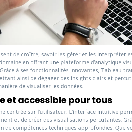
nt de croître, savoir les gérer et les interpréter e
omaine en offrant une plateforme d’analytique visu
 Grâce à ses fonctionnalités innovantes, Tableau tr
ttant ainsi de dégager des insights clairs et percu
anière de visualiser les données.
ve et accessible pour tous
centrée sur l’utilisateur. L’interface intuitive perm
ment et de créer des visualisations percutantes. Grâ
in de compétences techniques approfondies. Que vo