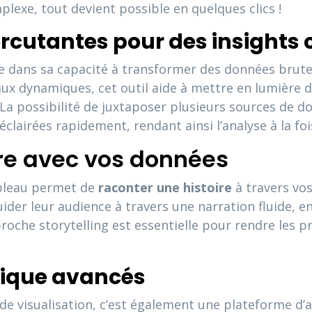
exe, tout devient possible en quelques clics !
rcutantes pour des insights c
de dans sa capacité à transformer des données brut
aux dynamiques, cet outil aide à mettre en lumière 
 La possibilité de juxtaposer plusieurs sources de 
éclairées rapidement, rendant ainsi l’analyse à la fo
ire avec vos données
Tableau permet de
raconter une histoire
à travers vo
guider leur audience à travers une narration fluide, 
roche storytelling est essentielle pour rendre les 
tique avancés
de visualisation, c’est également une plateforme d’