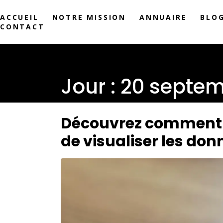
ACCUEIL
NOTRE MISSION
ANNUAIRE
BLO
CONTACT
Jour :
20 septem
Découvrez comment T
de visualiser les don