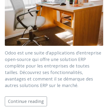
Odoo est une suite d’applications d’entreprise
open-source qui offre une solution ERP
complète pour les entreprises de toutes
tailles. Découvrez ses fonctionnalités,
avantages et comment il se démarque des
autres solutions ERP sur le marché.
Continue reading