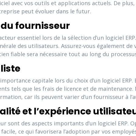
ogiciel avec vos outils et applications actuels. De plu
ntreprise peut évoluer dans le futur.
n du fournisseur
cteur essentiel lors de la sélection d’un logiciel ER
énérale des utilisateurs. Assurez-vous également de v
utien fiable sera nécessaire tout au long du process
liste
importance capitale lors du choix d’un logiciel ERP. 
rrents tels que les frais de licence et de maintenanc
rmation, car ils peuvent varier d’un fournisseur à l’a
lité et l’expérience utilisate
ateur sont des aspects importants d’un logiciel ERP.
n facile, ce qui favorisera l’adoption par vos employ