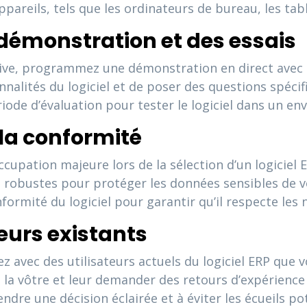
 appareils, tels que les ordinateurs de bureau, les ta
démonstration et des essais
ive, programmez une démonstration en direct avec le
nalités du logiciel et de poser des questions spécif
ode d’évaluation pour tester le logiciel dans un en
t la conformité
cupation majeure lors de la sélection d’un logiciel 
 robustes pour protéger les données sensibles de vo
nformité du logiciel pour garantir qu’il respecte les 
teurs existants
ez avec des utilisateurs actuels du logiciel ERP que
à la vôtre et leur demander des retours d’expérien
re une décision éclairée et à éviter les écueils pot