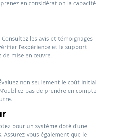
s, prenez en considération la capacité
P. Consultez les avis et témoignages
érifier l’expérience et le support
us de mise en œuvre.
Évaluez non seulement le coût initial
e. N’oubliez pas de prendre en compte
utre.
ur
 Optez pour un système doté d’une
és. Assurez-vous également que le