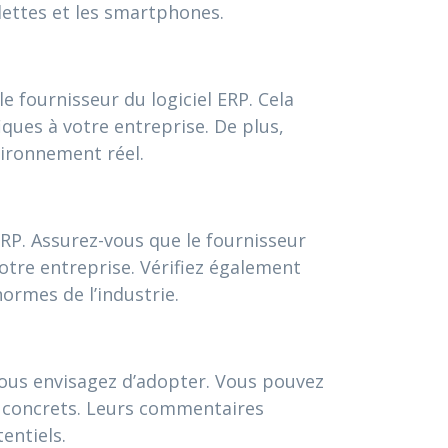
blettes et les smartphones.
 fournisseur du logiciel ERP. Cela
iques à votre entreprise. De plus,
vironnement réel.
ERP. Assurez-vous que le fournisseur
tre entreprise. Vérifiez également
normes de l’industrie.
 vous envisagez d’adopter. Vous pouvez
ce concrets. Leurs commentaires
entiels.