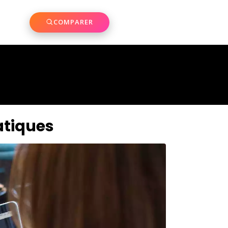
COMPARER
ratiques