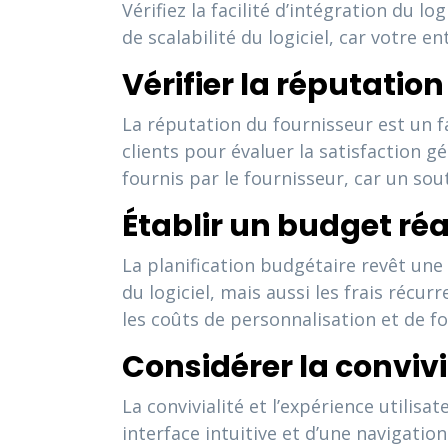
Vérifiez la facilité d’intégration du l
de scalabilité du logiciel, car votre e
Vérifier la réputatio
La réputation du fournisseur est un fa
clients pour évaluer la satisfaction g
fournis par le fournisseur, car un so
Établir un budget réa
La planification budgétaire revêt une 
du logiciel, mais aussi les frais récu
les coûts de personnalisation et de fo
Considérer la convivia
La convivialité et l’expérience utilis
interface intuitive et d’une navigatio