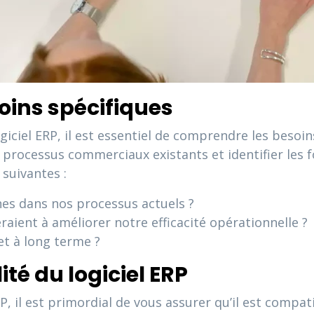
ins spécifiques
ciel ERP, il est essentiel de comprendre les besoins
s processus commerciaux existants et identifier les f
 suivantes :
nes dans nos processus actuels ?
raient à améliorer notre efficacité opérationnelle ?
et à long terme ?
ité du logiciel ERP
P, il est primordial de vous assurer qu’il est compat