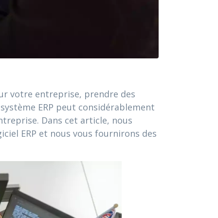
r votre entreprise, prendre des
 de système ERP peut considérablement
treprise. Dans cet article, nous
giciel ERP et nous vous fournirons des