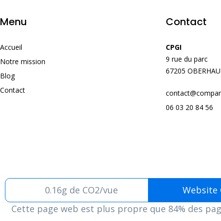
Menu
Contact
Accueil
CPGI
9 rue du parc
Notre mission
67205 OBERHA
Blog
Contact
contact@compara
06 03 20 84 56
0.16g de CO2/vue
Website
Cette page web est plus propre que 84% des pag