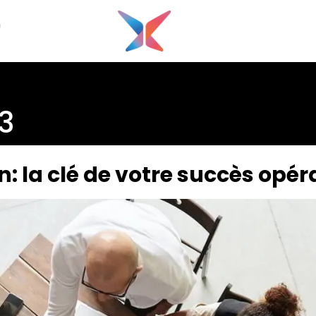
G
23
: la clé de votre succès opér