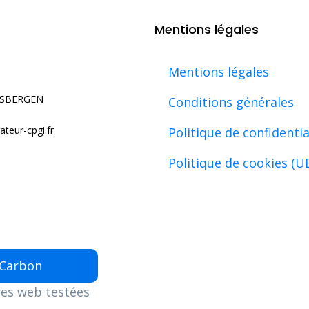
Mentions légales
Mentions légales
USBERGEN
Conditions générales
teur-cpgi.fr
Politique de confidentia
Politique de cookies (U
 Carbon
es web testées