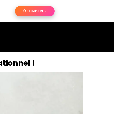
COMPARER
ationnel !